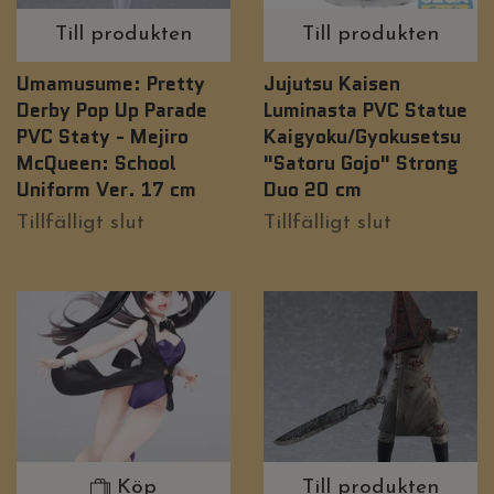
Till produkten
Till produkten
Umamusume: Pretty
Jujutsu Kaisen
Derby Pop Up Parade
Luminasta PVC Statue
PVC Staty - Mejiro
Kaigyoku/Gyokusetsu
McQueen: School
"Satoru Gojo" Strong
Uniform Ver. 17 cm
Duo 20 cm
Tillfälligt slut
Tillfälligt slut
Köp
Till produkten