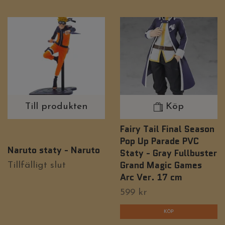
Till produkten
Köp
Fairy Tail Final Season
Pop Up Parade PVC
Naruto staty - Naruto
Staty - Gray Fullbuster
Grand Magic Games
Tillfälligt slut
Arc Ver. 17 cm
599 kr