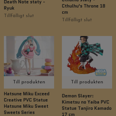
Death Note staty -
Cthulhu's Throne 18
Ryuk
cm
Tillfälligt slut
Tillfälligt slut
Till produkten
Till produkten
Hatsune Miku Exceed
Demon Slayer:
Creative PVC Statue
Kimetsu no Yaiba PVC
Hatsune Miku Sweet
Statue Tanjiro Kamado
Sweets Series
17 cm