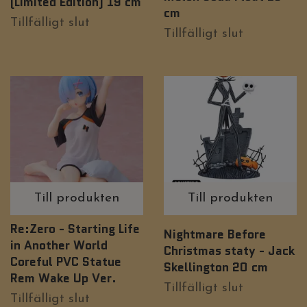
(Limited Edition) 19 cm
cm
Tillfälligt slut
Tillfälligt slut
Till produkten
Till produkten
Re:Zero - Starting Life
Nightmare Before
in Another World
Christmas staty - Jack
Coreful PVC Statue
Skellington 20 cm
Rem Wake Up Ver.
Tillfälligt slut
Tillfälligt slut