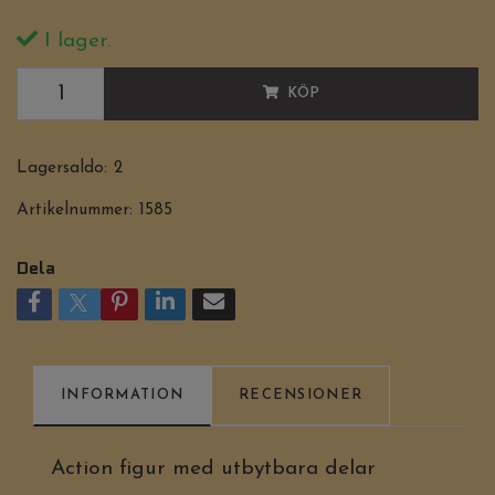
I lager.
KÖP
Lagersaldo:
2
Artikelnummer:
1585
Dela
INFORMATION
RECENSIONER
Action figur med utbytbara delar