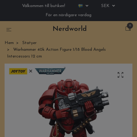
Välkommen till butiken!
SEK
För en nördigare vardag
0
Nerdworld
Hem
Statyer
Warhammer 40k Action Figure 1/18 Blood Angels
Intercessors 12 cm