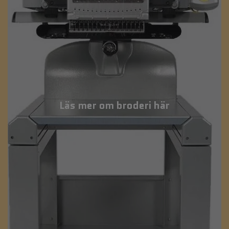
Läs mer om broderi här