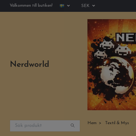
Välkommen till butiken!
SEK
Nerdworld
Hem
Textil & Mys