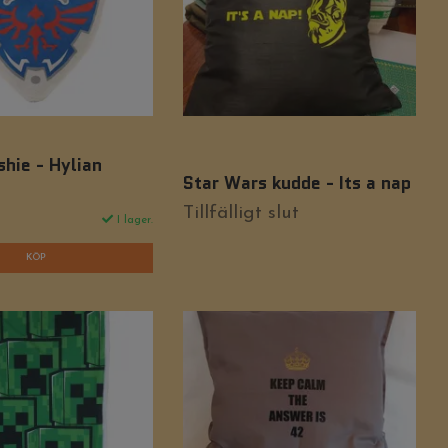
shie - Hylian
Star Wars kudde - Its a nap
Tillfälligt slut
I lager.