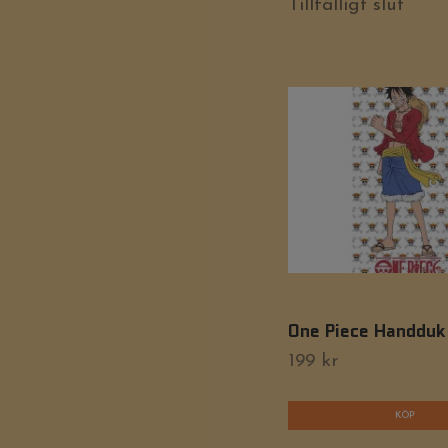
Tillfälligt slut
One Piece Handduk 
199 kr