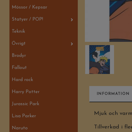
Mössor / Kepsar
Statyer / POP!
Teknik
Övrigt
Brodyr
Fallout
Hard rock
Harry Potter
INFORMATION
Jurassic Park
Mjuk och varm
Lisa Parker
Tillverkad i fle
Naruto