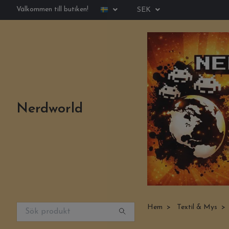
Välkommen till butiken!
SEK
Nerdworld
Hem
Textil & Mys