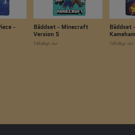
iece -
Bäddset - Minecraft
Bäddset -
Version 5
Kameham
Tillfälligt slut
Tillfälligt slut