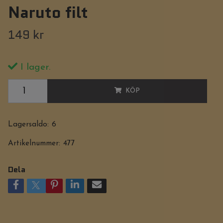
Naruto filt
149 kr
I lager.
KÖP
Lagersaldo:
6
Artikelnummer:
477
Dela