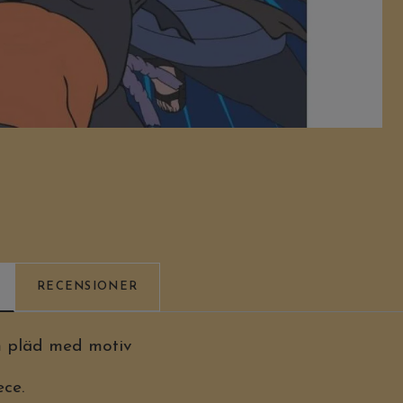
RECENSIONER
 pläd med motiv
ece.