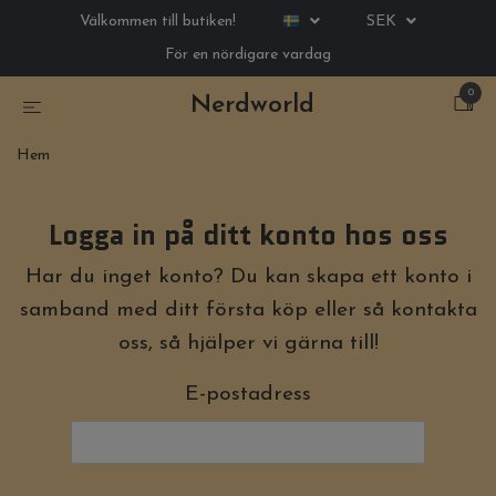
Välkommen till butiken!
SEK
För en nördigare vardag
0
Nerdworld
Hem
Logga in på ditt konto hos oss
Har du inget konto? Du kan skapa ett konto i
samband med ditt första köp eller så kontakta
oss, så hjälper vi gärna till!
E-postadress