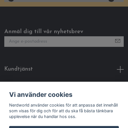
Anmäl dig till vår nyhetsbrev
Kundtjänst
Fotmeny
Vi använder cookies
Sociala medier
Nerdworld använder cookies för att anpassa det innehåll
som visas för dig och för att du ska få bästa tänkbara
upplevelse när du handlar hos oss.