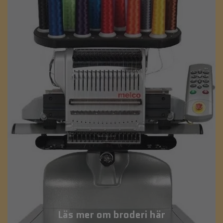
Läs mer om broderi här