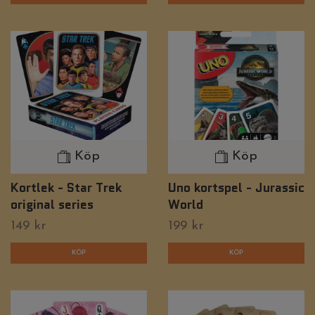
Köp
Köp
Kortlek - Star Trek
Uno kortspel - Jurassic
original series
World
149 kr
199 kr