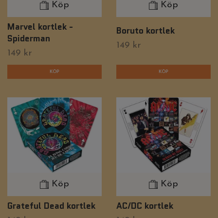
Köp
Köp
Marvel kortlek -
Boruto kortlek
Spiderman
149 kr
149 kr
Köp
Köp
Grateful Dead kortlek
AC/DC kortlek