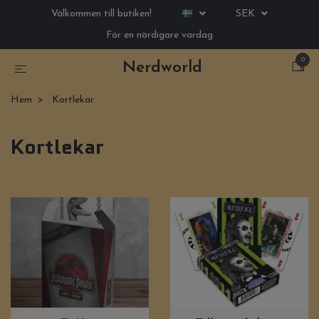
Välkommen till butiken!
SEK
För en nördigare vardag
0
Nerdworld
Hem
Kortlekar
Kortlekar