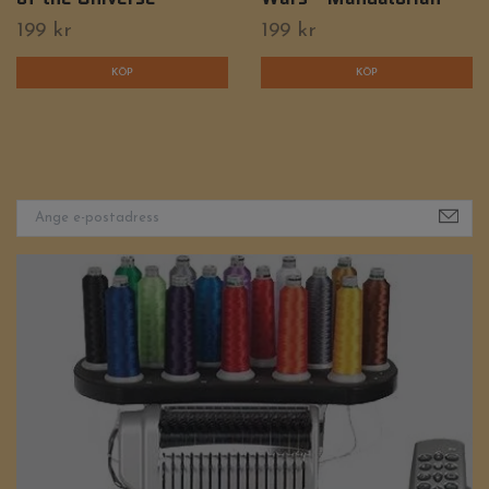
199 kr
199 kr