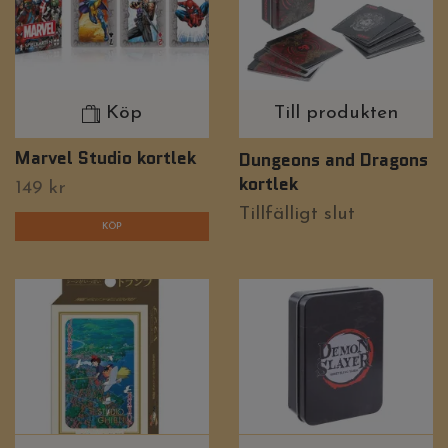
Köp
Till produkten
Marvel Studio kortlek
Dungeons and Dragons
kortlek
149 kr
Tillfälligt slut