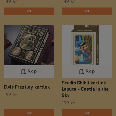
149 kr
149 kr
Köp
Köp
Studio Ghibli kortlek -
Elvis Prestley kortlek
Laputa - Castle in the
Sky
199 kr
199 kr