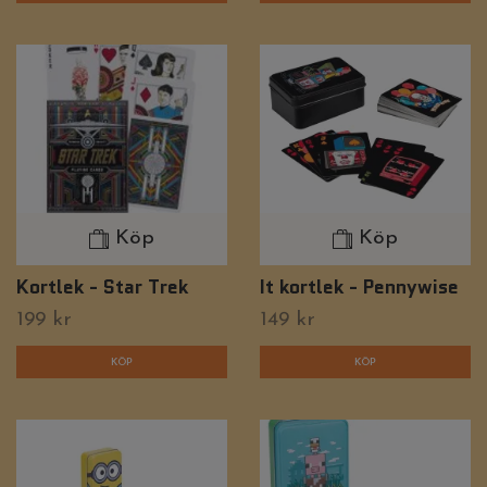
Köp
Köp
Kortlek - Star Trek
It kortlek - Pennywise
199 kr
149 kr