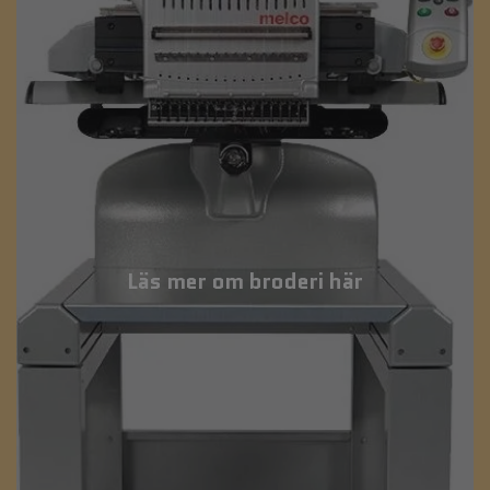
Läs mer om broderi här