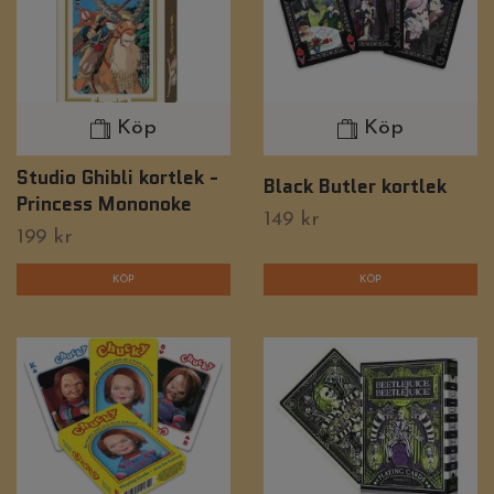
Köp
Köp
Studio Ghibli kortlek -
Black Butler kortlek
Princess Mononoke
149 kr
199 kr