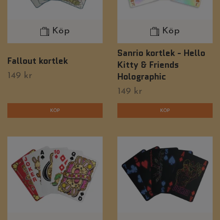
Köp
Köp
Sanrio kortlek - Hello
Fallout kortlek
Kitty & Friends
Holographic
149 kr
149 kr