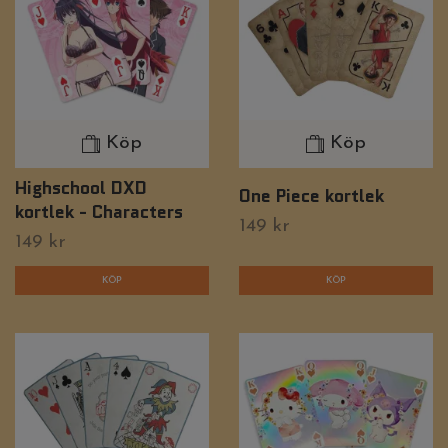
Köp
Köp
Highschool DXD
One Piece kortlek
kortlek - Characters
149 kr
149 kr