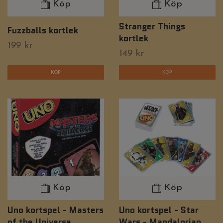
Köp
Köp
Stranger Things
Fuzzballs kortlek
kortlek
199 kr
149 kr
Köp
Köp
Uno kortspel - Masters
Uno kortspel - Star
of the Universe
Wars - Mandalorian