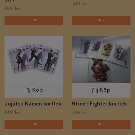
149 kr
199 kr
Köp
Köp
Jujutsu Kaisen kortlek
Street Fighter kortlek
149 kr
149 kr