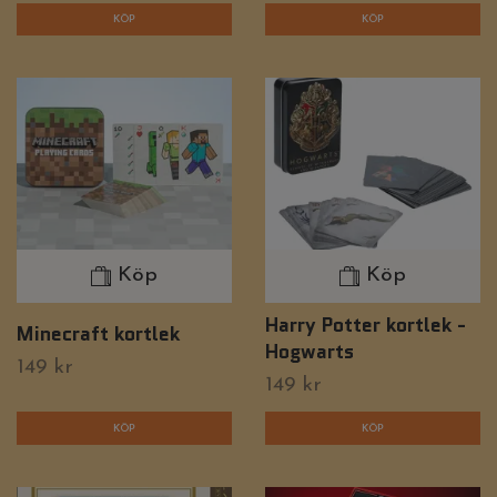
Köp
Köp
Harry Potter kortlek -
Minecraft kortlek
Hogwarts
149 kr
149 kr