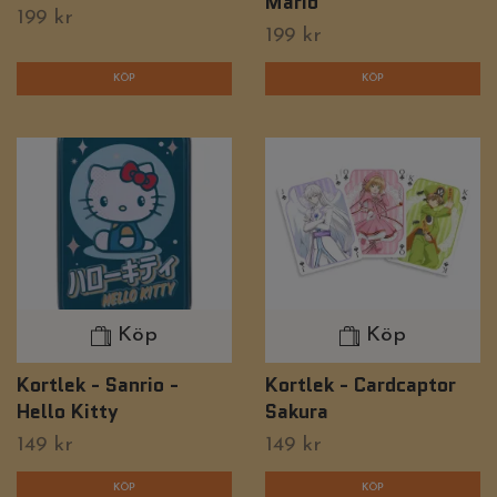
Mario
199 kr
199 kr
Köp
Köp
Kortlek - Sanrio -
Kortlek - Cardcaptor
Hello Kitty
Sakura
149 kr
149 kr