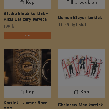
Köp
Till produkten
Studio Ghibli kortlek -
Demon Slayer kortlek
Kikis Delicery service
Tillfälligt slut
199 kr
Köp
Köp
Kortlek - James Bond
Chainsaw Man kortlek
007