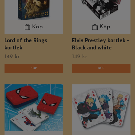
Köp
Köp
Lord of the Rings
Elvis Prestley kortlek -
kortlek
Black and white
149 kr
149 kr