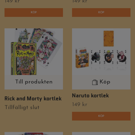
149 kr
149 kr
Till produkten
Köp
Naruto kortlek
Rick and Morty kortlek
149 kr
Tillfälligt slut