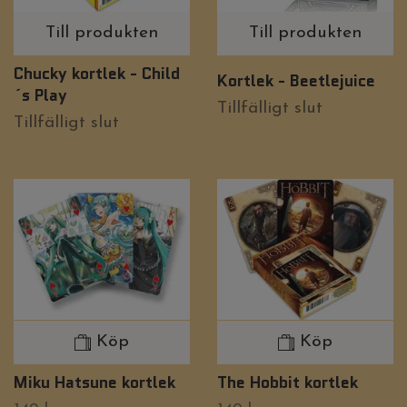
Till produkten
Till produkten
Chucky kortlek - Child
Kortlek - Beetlejuice
´s Play
Tillfälligt slut
Tillfälligt slut
Köp
Köp
Miku Hatsune kortlek
The Hobbit kortlek