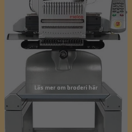
Läs mer om broderi här