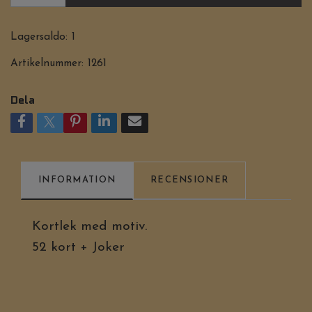
Lagersaldo:
1
Artikelnummer:
1261
Dela
INFORMATION
RECENSIONER
Kortlek med motiv.
52 kort + Joker