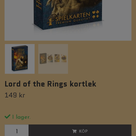
Lord of the Rings kortlek
149 kr
I lager.
KÖP