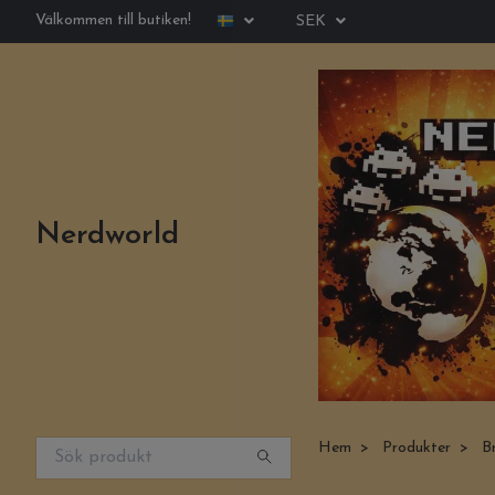
Välkommen till butiken!
SEK
Nerdworld
Hem
Produkter
B