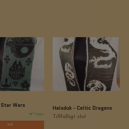
 Star Wars
Halsduk - Celtic Dragons
I lager.
Tillfälligt slut