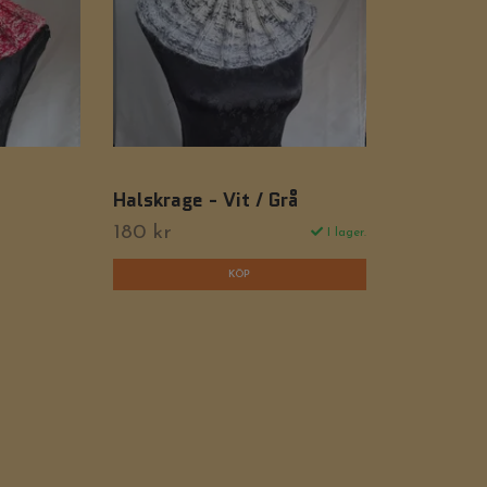
Halskrage - Vit / Grå
180 kr
I lager.