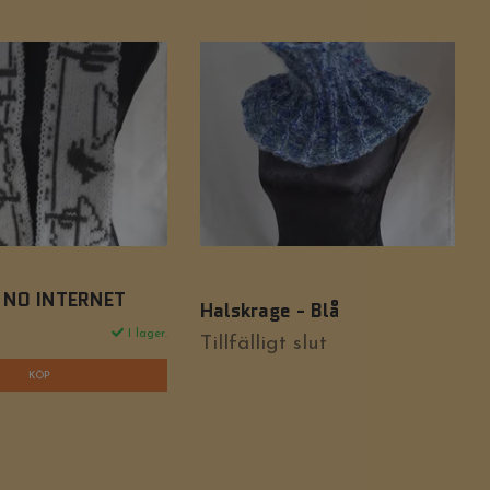
- NO INTERNET
Halskrage - Blå
I lager.
Tillfälligt slut