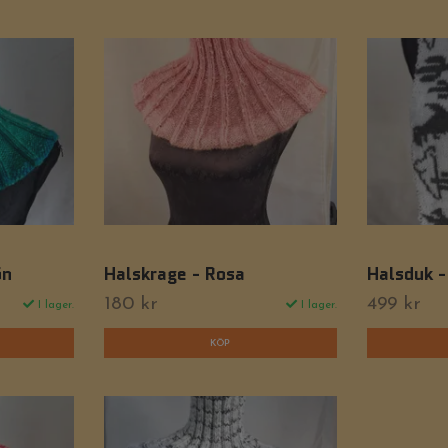
ön
Halskrage - Rosa
Halsduk 
180 kr
499 kr
I lager.
I lager.