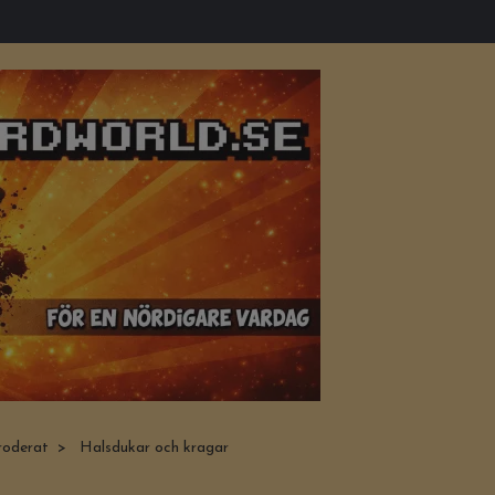
roderat
Halsdukar och kragar