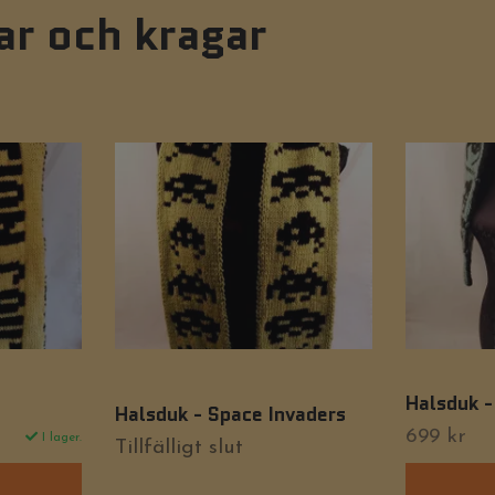
ar och kragar
Halsduk -
Halsduk - Space Invaders
699 kr
I lager.
Tillfälligt slut