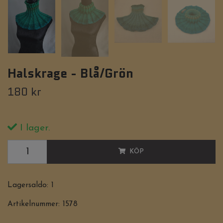
Halskrage - Blå/Grön
180 kr
I lager.
KÖP
Lagersaldo:
1
Artikelnummer:
1578