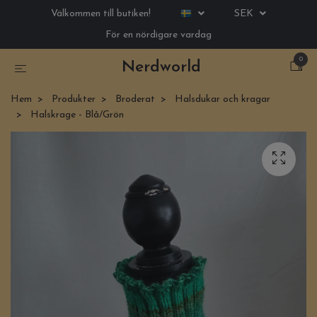
Välkommen till butiken!
SEK
För en nördigare vardag
0
Nerdworld
Hem
Produkter
Broderat
Halsdukar och kragar
Halskrage - Blå/Grön