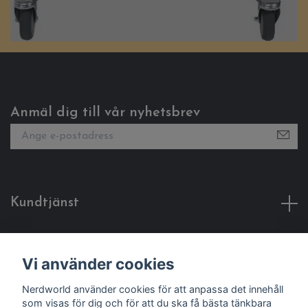
Anmäl dig till vår nyhetsbrev
Kundtjänst
Fotmeny
Vi använder cookies
Sociala medier
Nerdworld använder cookies för att anpassa det innehåll
som visas för dig och för att du ska få bästa tänkbara