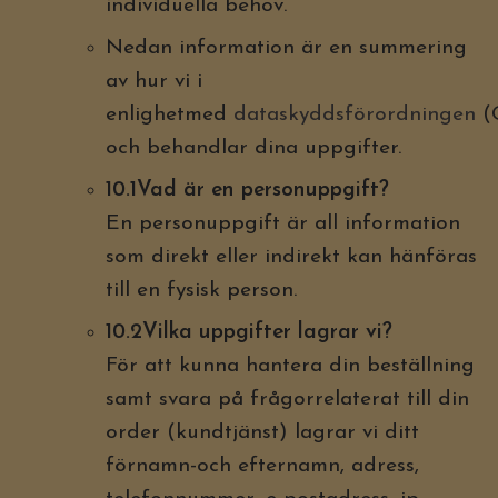
individuella behov.
Nedan information är en summering
av hur vi i
enlighetmed
dataskyddsförordningen
(
och behandlar dina uppgifter.
10.1Vad är en personuppgift?
En personuppgift är all information
som direkt eller indirekt kan hänföras
till en fysisk person.
10.2Vilka uppgifter lagrar vi?
För att kunna hantera din beställning
samt svara på frågorrelaterat till din
order (kundtjänst) lagrar vi ditt
förnamn-och efternamn, adress,