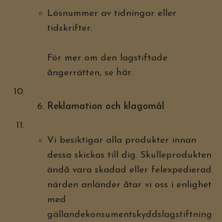
Lösnummer av tidningar eller
tidskrifter.
För mer om den lagstiftade
ångerrätten, se
här
.
Reklamation och klagomål
Vi besiktigar alla produkter innan
dessa skickas till dig. Skulleprodukten
ändå vara skadad eller felexpedierad
närden anländer åtar vi oss i enlighet
med
gällandekonsumentskyddslagstiftning