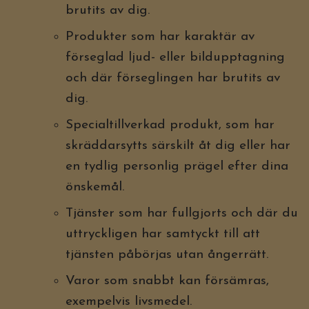
brutits av dig.
Produkter som har karaktär av
förseglad ljud- eller bildupptagning
och där förseglingen har brutits av
dig.
Specialtillverkad produkt, som har
skräddarsytts särskilt åt dig eller har
en tydlig personlig prägel efter dina
önskemål.
Tjänster som har fullgjorts och där du
uttryckligen har samtyckt till att
tjänsten påbörjas utan ångerrätt.
Varor som snabbt kan försämras,
exempelvis livsmedel.