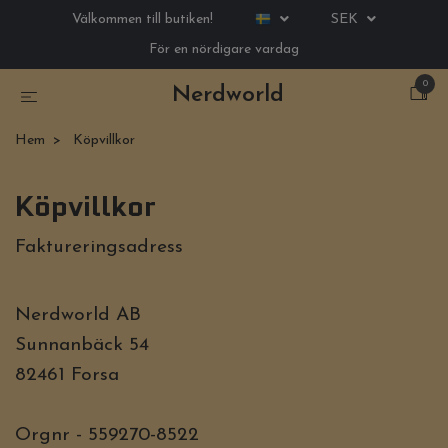
Välkommen till butiken!
SEK
För en nördigare vardag
0
Nerdworld
Hem
Köpvillkor
Köpvillkor
Faktureringsadress
Nerdworld AB
Sunnanbäck 54
82461 Forsa
Orgnr - 559270-8522