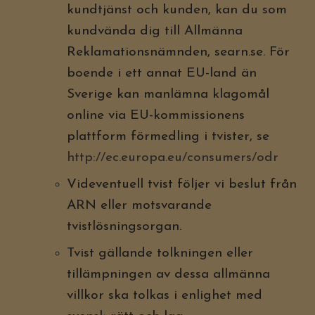
kundtjänst och kunden, kan du som
kundvända dig till Allmänna
Reklamationsnämnden, searn.se. För
boende i ett annat EU-land än
Sverige kan manlämna klagomål
online via EU-kommissionens
plattform förmedling i tvister, se
http://ec.europa.eu/consumers/odr
Videventuell tvist följer vi beslut från
ARN eller motsvarande
tvistlösningsorgan.
Tvist gällande tolkningen eller
tillämpningen av dessa allmänna
villkor ska tolkas i enlighet med