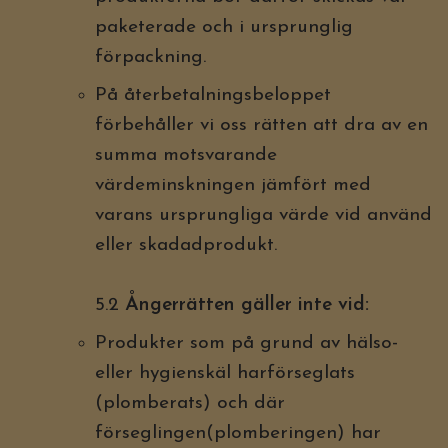
paketerade och i ursprunglig
förpackning.
På återbetalningsbeloppet
förbehåller vi oss rätten att dra av en
summa motsvarande
värdeminskningen jämfört med
varans ursprungliga värde vid använd
eller skadadprodukt.
5.2
Ångerrätten gäller inte vid:
Produkter som på grund av hälso-
eller hygienskäl harförseglats
(plomberats) och där
förseglingen(plomberingen) har