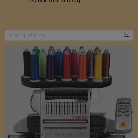
svensk rätt och lag.