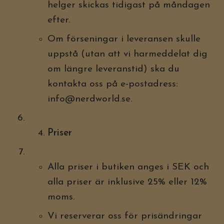
helger skickas tidigast på måndagen
efter.
Om förseningar i leveransen skulle
uppstå (utan att vi harmeddelat dig
om längre leveranstid) ska du
kontakta oss på e-postadress:
info@nerdworld.se
.
Priser
Alla priser i butiken anges i SEK och
alla priser är inklusive 25% eller 12%
moms.
Vi reserverar oss för prisändringar