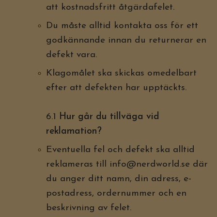
att kostnadsfritt åtgärdafelet.
Du måste alltid kontakta oss för ett
godkännande innan du returnerar en
defekt vara.
Klagomålet ska skickas omedelbart
efter att defekten har upptäckts.
6.1
Hur går du tillväga vid
reklamation?
Eventuella fel och defekt ska alltid
reklameras till
info@nerdworld.se
där
du anger ditt namn, din adress, e-
postadress, ordernummer och en
beskrivning av felet.