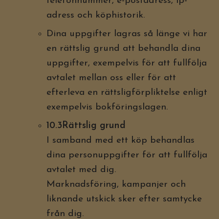
telefonnummer, e-postadress, ip-
adress och köphistorik.
Dina uppgifter lagras så länge vi har
en rättslig grund att behandla dina
uppgifter, exempelvis för att fullfölja
avtalet mellan oss eller för att
efterleva en rättsligförpliktelse enligt
exempelvis bokföringslagen.
10.3Rättslig grund
I samband med ett köp behandlas
dina personuppgifter för att fullfölja
avtalet med dig.
Marknadsföring, kampanjer och
liknande utskick sker efter samtycke
från dig.