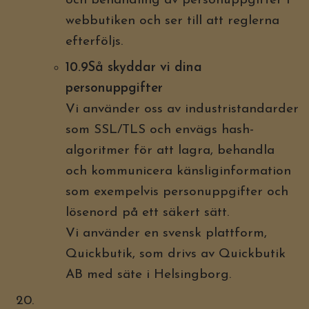
och behandling av personuppgifter i
webbutiken och ser till att reglerna
efterföljs.
10.9Så skyddar vi dina
personuppgifter
Vi använder oss av industristandarder
som SSL/TLS och envägs hash-
algoritmer för att lagra, behandla
och kommunicera känsliginformation
som exempelvis personuppgifter och
lösenord på ett säkert sätt.
Vi använder en svensk plattform,
Quickbutik, som drivs av Quickbutik
AB med säte i Helsingborg.