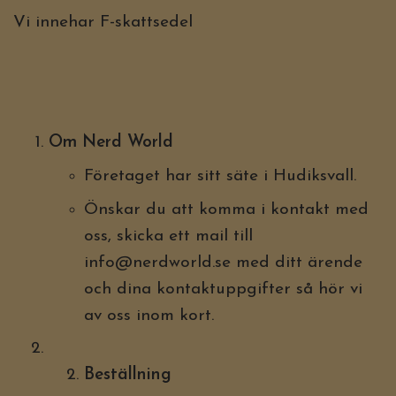
Vi innehar F-skattsedel
Om Nerd World
Företaget har sitt säte i Hudiksvall.
Önskar du att komma i kontakt med
oss, skicka ett mail till
info@nerdworld.se
med ditt ärende
och dina kontaktuppgifter så hör vi
av oss inom kort.
Beställning