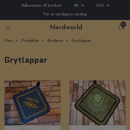
Välkommen till butiken!
SEK
För en nördigare vardag
0
Nerdworld
Hem
Produkter
Broderat
Grytlappar
Grytlappar