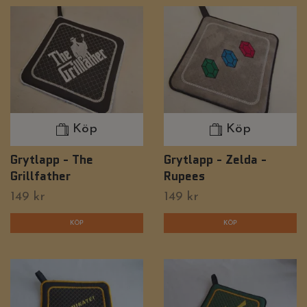
Köp
Köp
Grytlapp - The
Grytlapp - Zelda -
Grillfather
Rupees
149 kr
149 kr