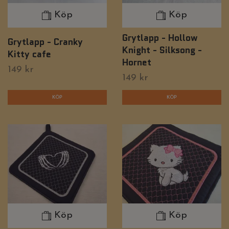
Köp
Köp
Grytlapp - Hollow
Grytlapp - Cranky
Knight - Silksong -
Kitty cafe
Hornet
149 kr
149 kr
Köp
Köp