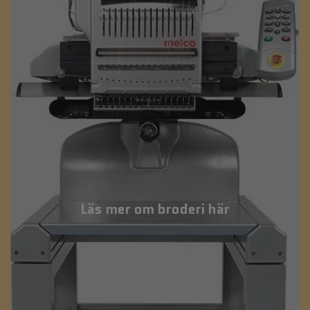
Läs mer om broderi här