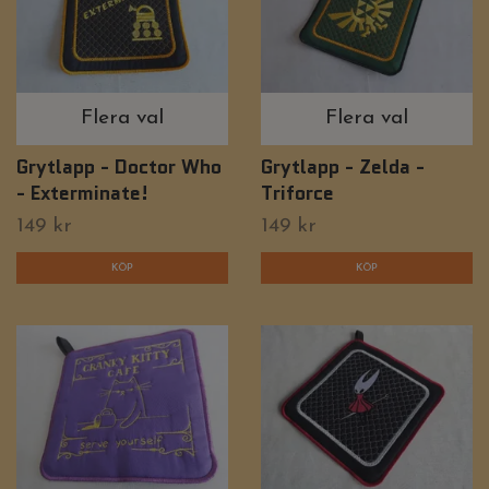
Flera val
Flera val
Grytlapp - Doctor Who
Grytlapp - Zelda -
- Exterminate!
Triforce
149 kr
149 kr
KÖP
KÖP