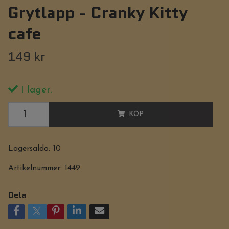
Grytlapp - Cranky Kitty
cafe
149 kr
I lager.
KÖP
Lagersaldo:
10
Artikelnummer:
1449
Dela