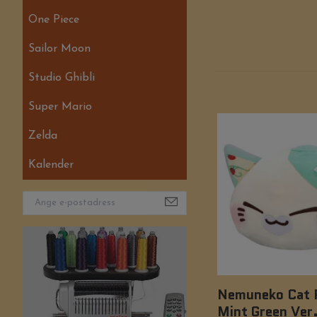
One Piece
Sailor Moon
Studio Ghibli
Super Mario
Zelda
Kalender
Nemuneko Cat P
Mint Green Ver