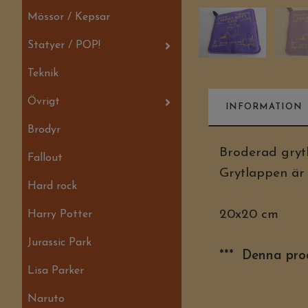
Mössor / Kepsar
Statyer / POP!
Teknik
Övrigt
INFORMATION
Brodyr
Broderad gryt
Fallout
Grytlappen är 
Hard rock
20x20 cm
Harry Potter
Jurassic Park
*** Denna prod
Lisa Parker
Naruto