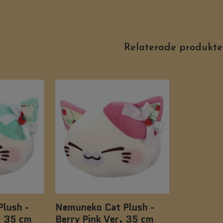
lush -
Nemuneko Cat Plush -
. 35 cm
Berry Pink Ver. 35 cm