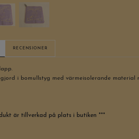
RECENSIONER
lapp.
gjord i bomullstyg med värmeisolerande material 
ukt är tillverkad på plats i butiken ***