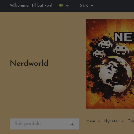
Välkommen till butiken!
SEK
Nerdworld
Hem
Nyheter
Gry