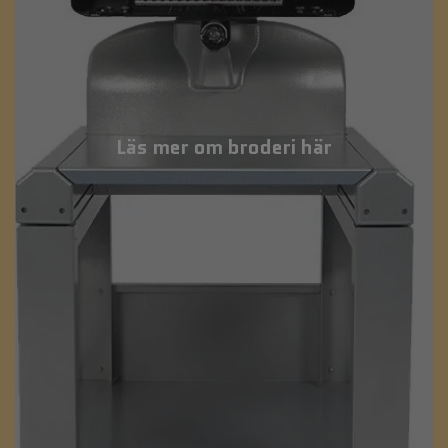
Läs mer om broderi här