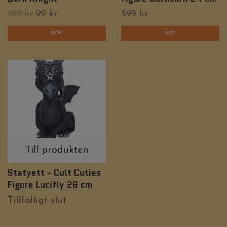
199 kr
99 kr
599 kr
Till produkten
Statyett - Cult Cuties
Figure Lucifly 26 cm
Tillfälligt slut