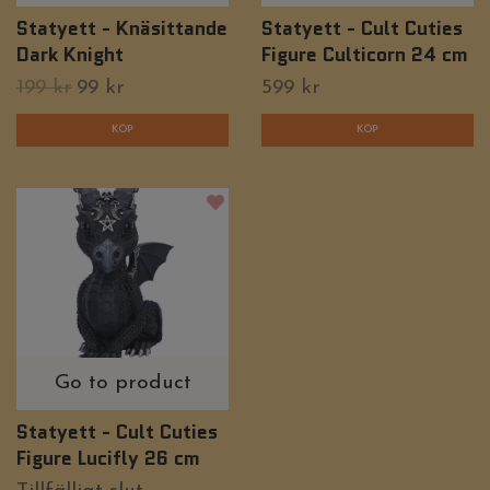
Statyett - Knäsittande
Statyett - Cult Cuties
Dark Knight
Figure Culticorn 24 cm
199 kr
99 kr
599 kr
Go to product
Statyett - Cult Cuties
Figure Lucifly 26 cm