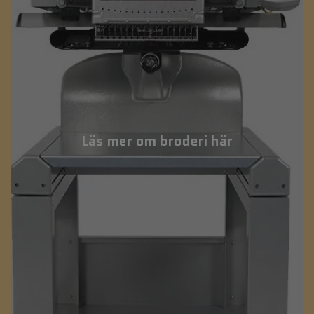
Läs mer om broderi här