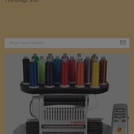
Tillfälligt slut