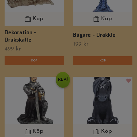
Köp
Köp
Dekoration -
Bägare - Drakklo
Drakskalle
199 kr
499 kr
REA!
Köp
Köp