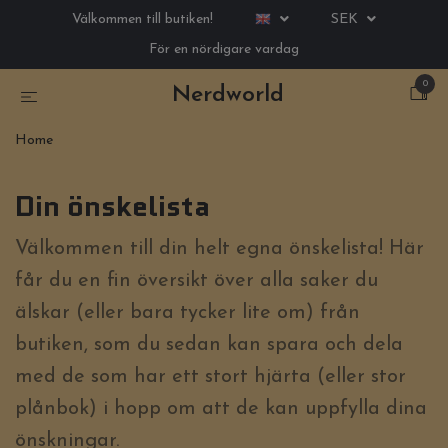
Välkommen till butiken!
SEK
För en nördigare vardag
0
Nerdworld
Home
Din önskelista
Välkommen till din helt egna önskelista! Här
får du en fin översikt över alla saker du
älskar (eller bara tycker lite om) från
butiken, som du sedan kan spara och dela
med de som har ett stort hjärta (eller stor
plånbok) i hopp om att de kan uppfylla dina
önskningar.