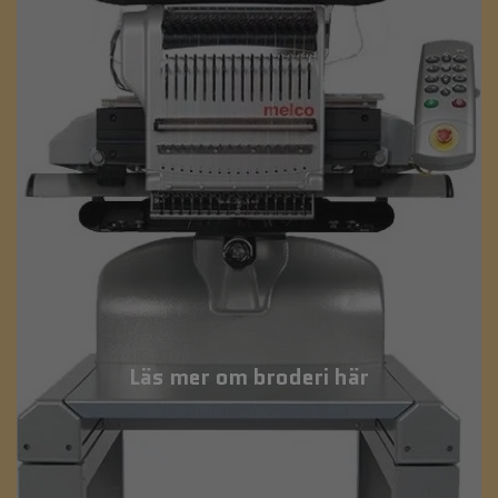
Läs mer om broderi här