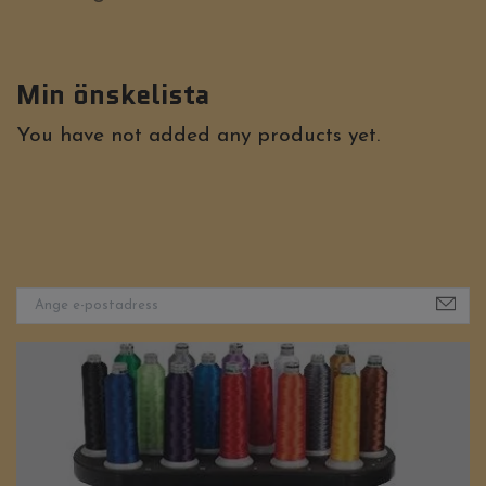
Min önskelista
You have not added any products yet.