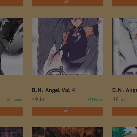
D.N. Angel Vol 4
D.N. Ange
49 kr
49 kr
I lager.
I lager.