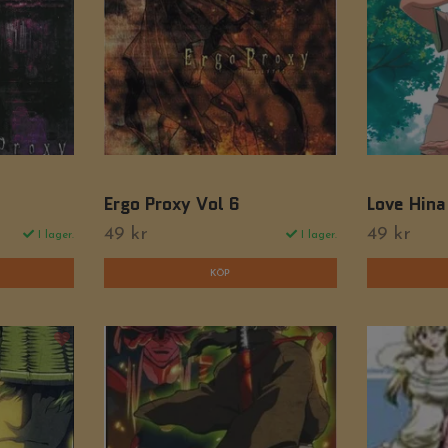
Ergo Proxy Vol 6
Love Hina
49 kr
49 kr
I lager.
I lager.