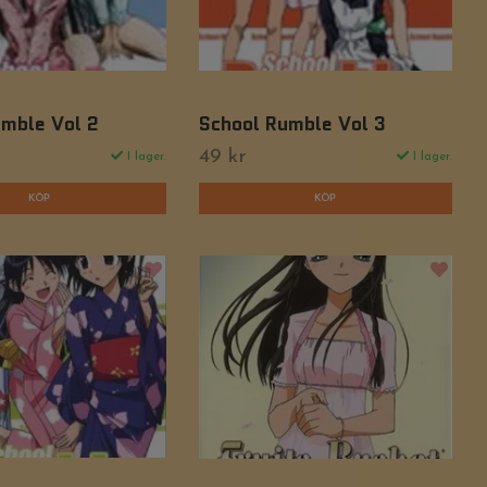
umble Vol 2
School Rumble Vol 3
49 kr
I lager.
I lager.