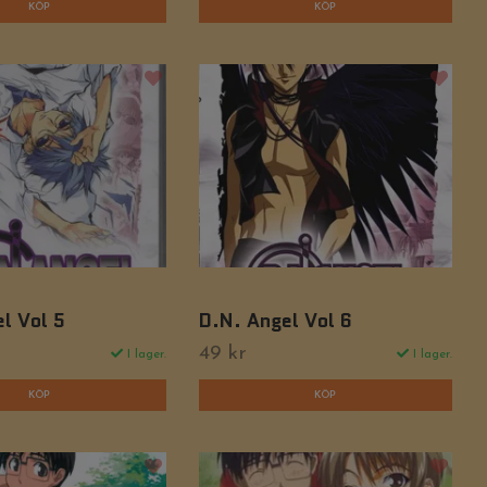
l Vol 5
D.N. Angel Vol 6
49 kr
I lager.
I lager.