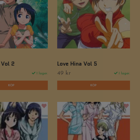
 Vol 2
Love Hina Vol 5
49 kr
I lager.
I lager.