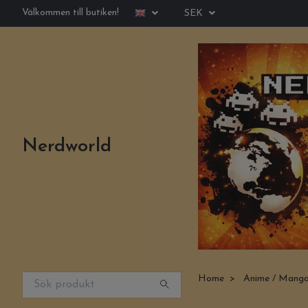
Välkommen till butiken!
SEK
Nerdworld
Home
Anime / Mang