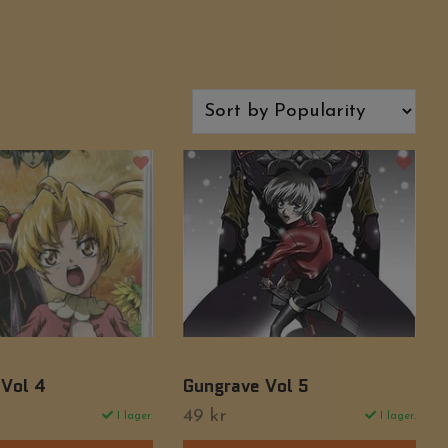
 Vol 4
Gungrave Vol 5
49 kr
I lager.
I lager.