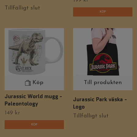
199 kr
Tillfälligt slut
Köp
Till produkten
Jurassic World mugg -
Jurassic Park väska -
Paleontology
Logo
149 kr
Tillfälligt slut