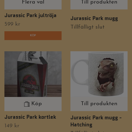
Flera val
Till produkten
Jurassic Park jultröja
Jurassic Park mugg
599 kr
Tillfälligt slut
KÖP
Köp
Till produkten
Jurassic Park kortlek
Jurassic Park mugg -
Hatching
149 kr