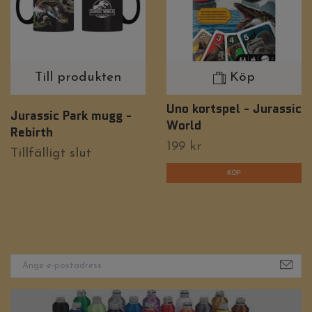
Till produkten
Köp
Uno kortspel - Jurassic
Jurassic Park mugg -
World
Rebirth
199 kr
Tillfälligt slut