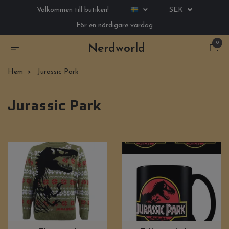
Välkommen till butiken!
SEK
För en nördigare vardag
0
Nerdworld
Hem
Jurassic Park
Jurassic Park