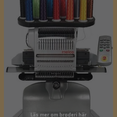
Läs mer om broderi här