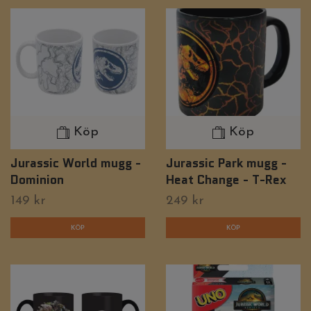
Köp
Köp
Jurassic World mugg -
Jurassic Park mugg -
Dominion
Heat Change - T-Rex
149 kr
249 kr