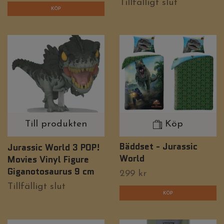
Tillfälligt slut
Till produkten
Köp
Bäddset - Jurassic
Jurassic World 3 POP!
World
Movies Vinyl Figure
Giganotosaurus 9 cm
299 kr
Tillfälligt slut