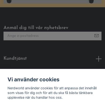
Anmäl dig till vår nyhetsbrev
Kundtjänst
Fotmeny
Vi använder cookies
Sociala medier
Nerdworld använder cookies för att anpassa det innehåll
som visas för dig och för att du ska få bästa tänkbara
upplevelse när du handlar hos oss.