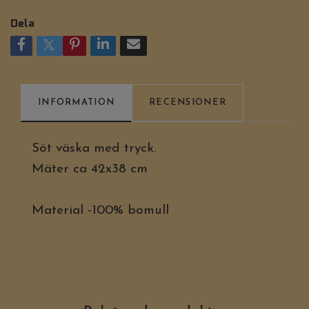
Dela
INFORMATION
RECENSIONER
Söt väska med tryck.
Mäter ca 42x38 cm
Material -100% bomull