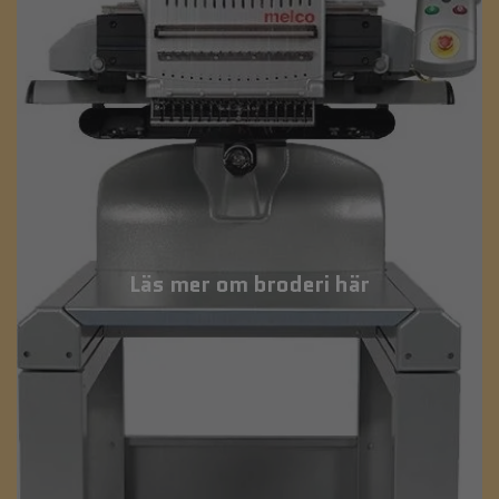
Läs mer om broderi här