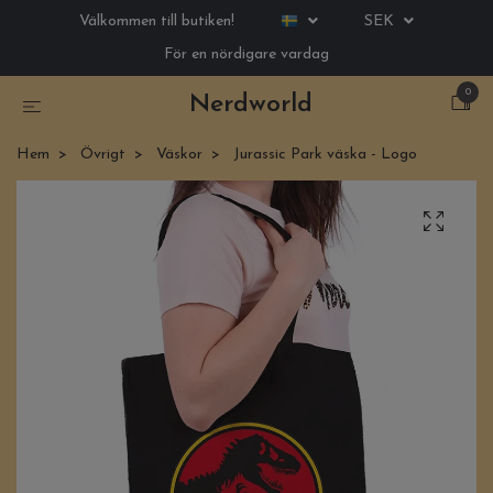
Välkommen till butiken!
SEK
För en nördigare vardag
0
Nerdworld
Hem
Övrigt
Väskor
Jurassic Park väska - Logo