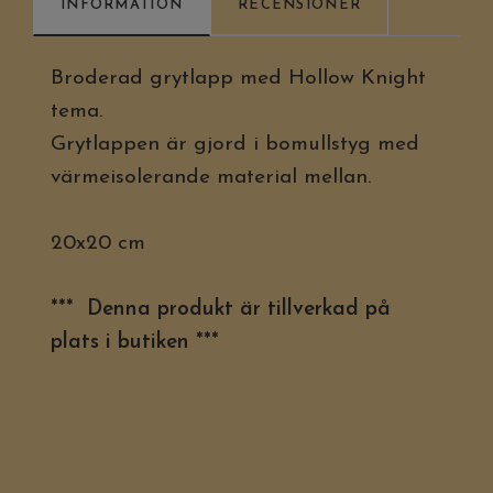
INFORMATION
RECENSIONER
Broderad grytlapp med Hollow Knight
tema.
Grytlappen är gjord i bomullstyg med
värmeisolerande material mellan.
20x20 cm
*** Denna produkt är tillverkad på
plats i butiken ***