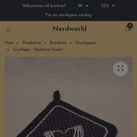
Välkommen till butiken!
SEK
För en nördigare vardag
0
Nerdworld
Hem
Produkter
Broderat
Grytlappar
Grytlapp - Skeleton Heart