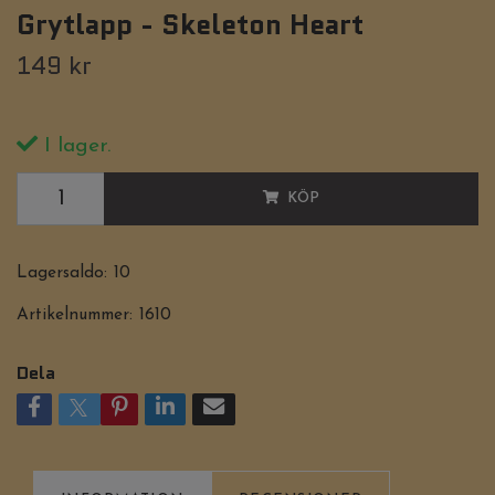
Grytlapp - Skeleton Heart
149 kr
I lager.
KÖP
Lagersaldo:
10
Artikelnummer:
1610
Dela