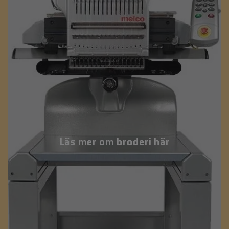
Läs mer om broderi här