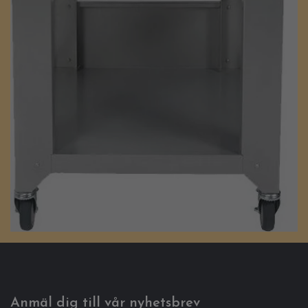
Anmäl dig till vår nyhetsbrev