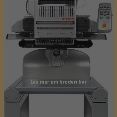
Läs mer om broderi här