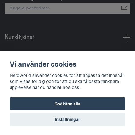
Kundtjänst
Fotmeny
Vi använder cookies
Sociala medier
Nerdworld använder cookies för att anpassa det innehåll
som visas för dig och för att du ska få bästa tänkbara
upplevelse när du handlar hos oss.
Godkänn alla
© 2026 Nerdworld
Inställningar