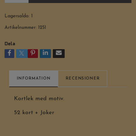
Lagersaldo:
1
Artikelnummer:
1251
Dela
INFORMATION
RECENSIONER
Kortlek med motiv.
52 kort + Joker