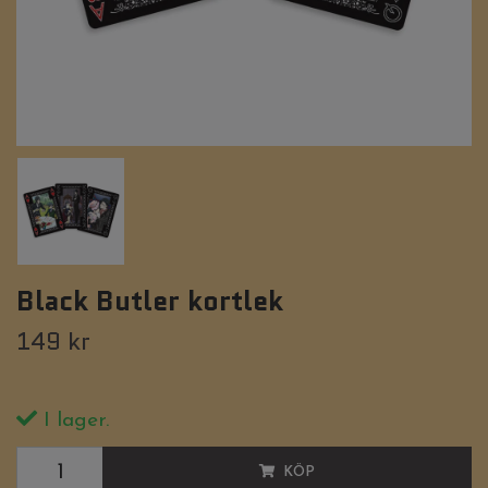
Black Butler kortlek
149 kr
I lager.
KÖP