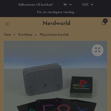
Välkommen till butiken!
SEK
För en nördigare vardag
0
Nerdworld
Hem
Kortlekar
Playstation kortlek