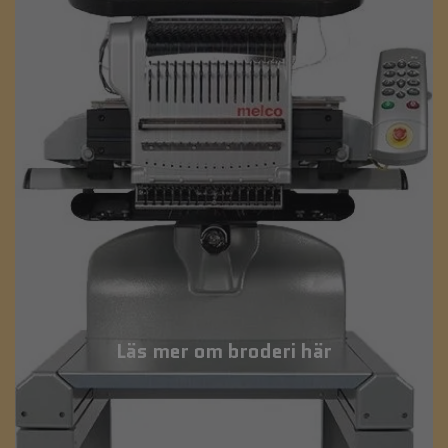
Läs mer om broderi här