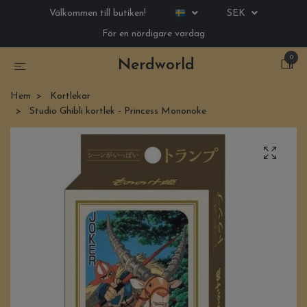
Välkommen till butiken!
SEK
För en nördigare vardag
0
Nerdworld
Hem
Kortlekar
Studio Ghibli kortlek - Princess Mononoke