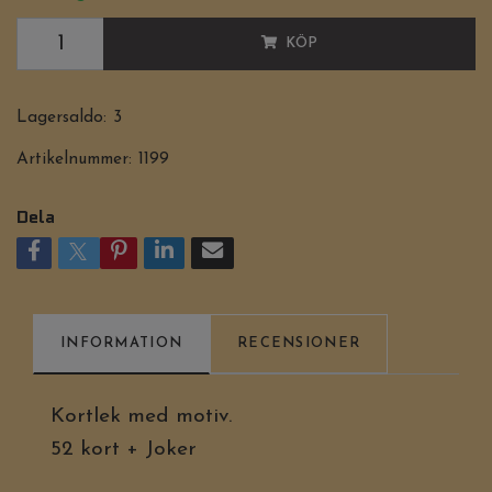
KÖP
Lagersaldo:
3
Artikelnummer:
1199
Dela
INFORMATION
RECENSIONER
Kortlek med motiv.
52 kort + Joker