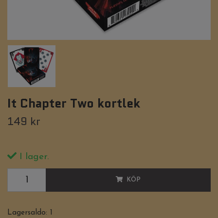
It Chapter Two kortlek
149 kr
I lager.
KÖP
Lagersaldo:
1