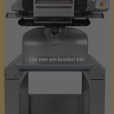
Läs mer om broderi här