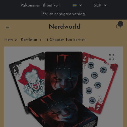
Välkommen till butiken!
SEK
För en nördigare vardag
0
Nerdworld
Hem
Kortlekar
It Chapter Two kortlek