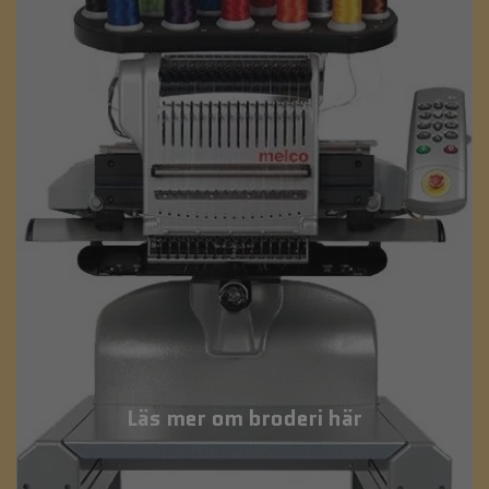
Läs mer om broderi här