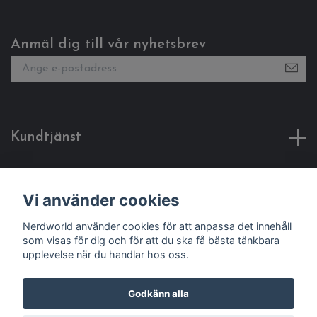
Anmäl dig till vår nyhetsbrev
Kundtjänst
Fotmeny
Vi använder cookies
Sociala medier
Nerdworld använder cookies för att anpassa det innehåll
som visas för dig och för att du ska få bästa tänkbara
upplevelse när du handlar hos oss.
Godkänn alla