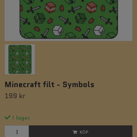
Minecraft filt - Symbols
199 kr
I lager.
KÖP