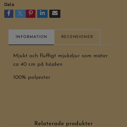
Dela
INFORMATION
RECENSIONER
Mjukt och fluffigt mjukdjur som mäter
ca 40 cm på höjden
100% polyester