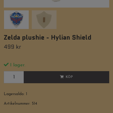
Zelda plushie - Hylian Shield
499 kr
I lager.
KÖP
Lagersaldo:
1
Artikelnummer:
514