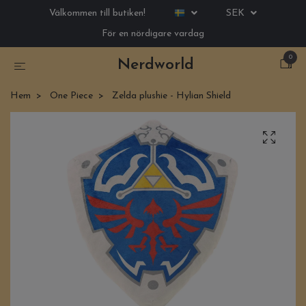
Välkommen till butiken!
SEK
För en nördigare vardag
0
Nerdworld
Hem
One Piece
Zelda plushie - Hylian Shield