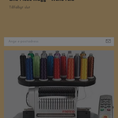
2
Tillfälligt slut