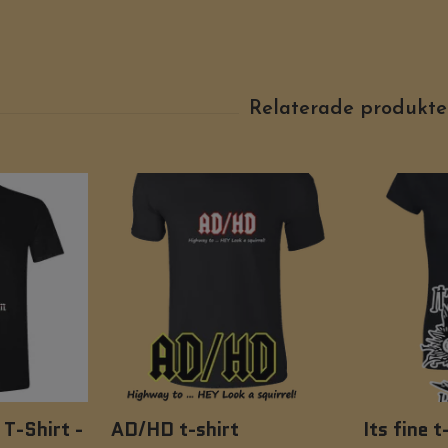
 T-Shirt -
AD/HD t-shirt
Its fine t