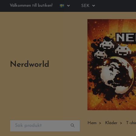
Välkommen till butiken!
SEK
Nerdworld
Hem
Kläder
T-shi