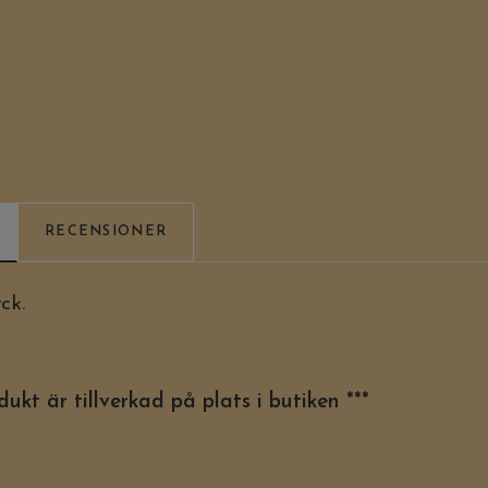
RECENSIONER
ck.
ukt är tillverkad på plats i butiken ***