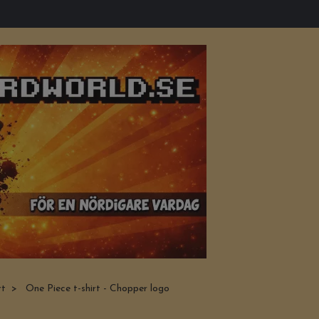
rt
One Piece t-shirt - Chopper logo