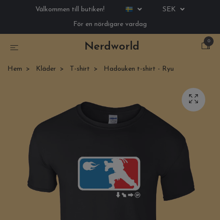
Välkommen till butiken!
SEK
För en nördigare vardag
0
Nerdworld
Hem
Kläder
T-shirt
Hadouken t-shirt - Ryu