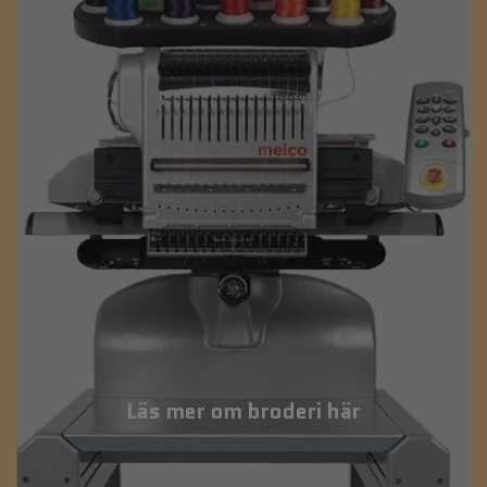
Läs mer om broderi här