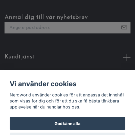
Anmäl dig till vår nyhetsbrev
Kundtjänst
Fotmeny
Vi använder cookies
Sociala medier
Nerdworld använder cookies för att anpassa det innehåll
som visas för dig och för att du ska få bästa tänkbara
upplevelse när du handlar hos oss.
Godkänn alla