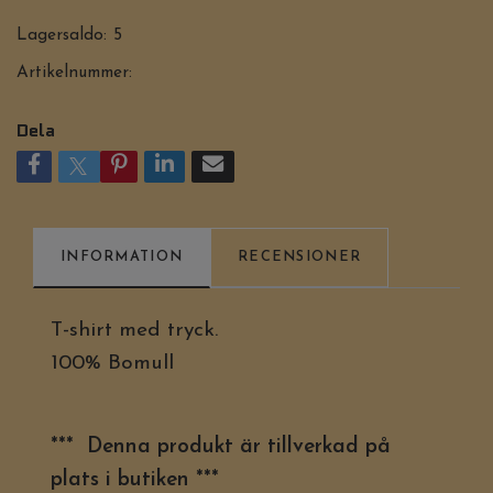
Lagersaldo:
5
Artikelnummer:
Dela
INFORMATION
RECENSIONER
T-shirt med tryck.
100% Bomull
*** Denna produkt är tillverkad på
plats i butiken ***