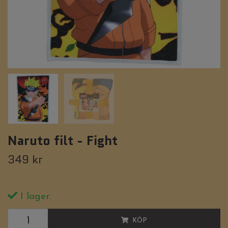
Naruto filt - Fight
349 kr
I lager.
KÖP