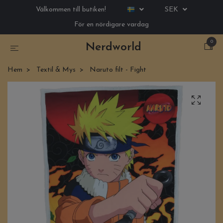
Välkommen till butiken!
SEK
För en nördigare vardag
0
Nerdworld
Hem
Textil & Mys
Naruto filt - Fight