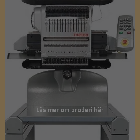
Läs mer om broderi här