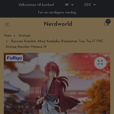
Välkommen till butiken!
SEK
För en nördigare vardag
0
Nerdworld
Hem
Statyer
Rurouni Kenshin: Meiji Kenkaku Romantan Trio-Try-iT PVC
Statue Kenshin Himura 19