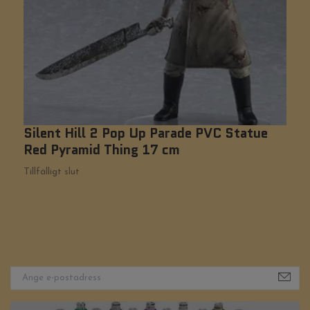
Silent Hill 2 Pop Up Parade PVC Statue
C
Red Pyramid Thing 17 cm
Ti
Tillfälligt slut