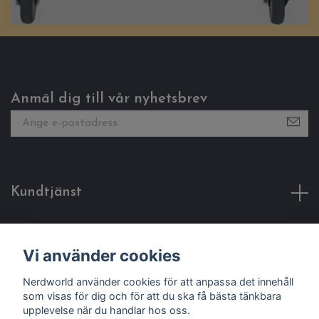
Anmäl dig till vår nyhetsbrev
Kundtjänst
Fotmeny
Vi använder cookies
Sociala medier
Nerdworld använder cookies för att anpassa det innehåll
som visas för dig och för att du ska få bästa tänkbara
upplevelse när du handlar hos oss.