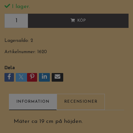
I lager.
KÖP
Lagersaldo:
2
Artikelnummer:
1620
Dela
INFORMATION
RECENSIONER
Mäter ca 19 cm på höjden.