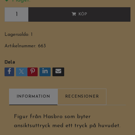
I lager.
KÖP
Lagersaldo:
1
Artikelnummer:
663
Dela
INFORMATION
RECENSIONER
Figur från Hasbro som byter
ansiktsuttryck med ett tryck på huvudet.