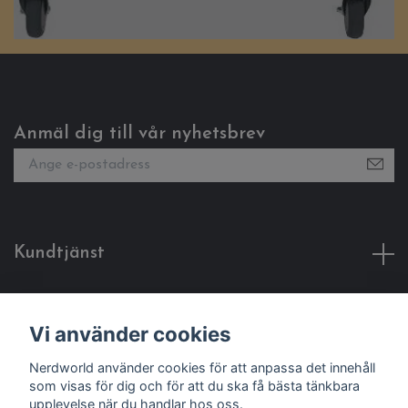
Anmäl dig till vår nyhetsbrev
Kundtjänst
Fotmeny
Vi använder cookies
Sociala medier
Nerdworld använder cookies för att anpassa det innehåll
som visas för dig och för att du ska få bästa tänkbara
upplevelse när du handlar hos oss.