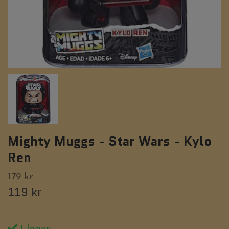
Mighty Muggs - Star Wars - Kylo
Ren
179 kr
119 kr