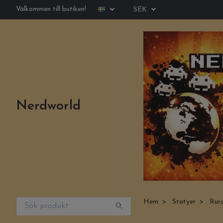
Välkommen till butiken!
SEK
Nerdworld
Hem
Statyer
Ruro