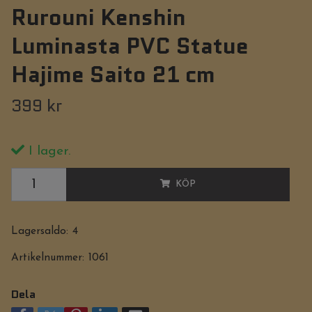
Rurouni Kenshin
Luminasta PVC Statue
Hajime Saito 21 cm
399 kr
I lager.
KÖP
Lagersaldo:
4
Artikelnummer:
1061
Dela