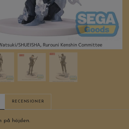
RECENSIONER
m på höjden.