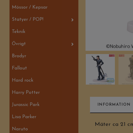
Mössor / Kepsar
Statyer / POP!
Teknik
Övrigt
Brodyr
Fallout
Hard rock
Harry Potter
Jurassic Park
INFORMATION
Lisa Parker
Mäter ca 21 c
Naruto