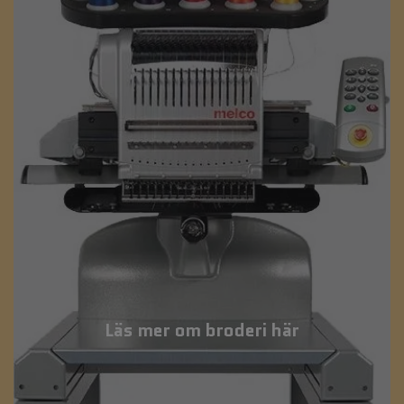
Läs mer om broderi här