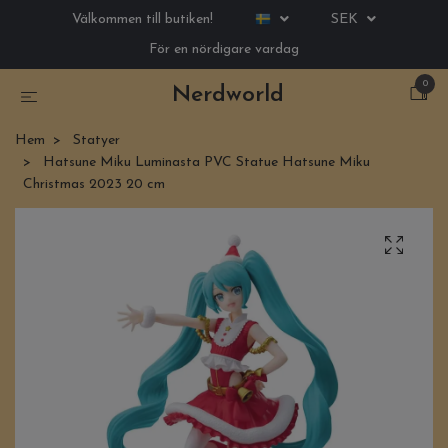
Välkommen till butiken!
SEK
För en nördigare vardag
0
Nerdworld
Hem
Statyer
Hatsune Miku Luminasta PVC Statue Hatsune Miku
Christmas 2023 20 cm