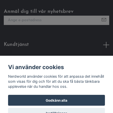
Anmäl dig till vår nyhetsbrev
Kundtjänst
Fotmeny
Vi använder cookies
Sociala medier
Nerdworld använder cookies för att anpassa det innehåll
som visas för dig och för att du ska få bästa tänkbara
upplevelse när du handlar hos oss.
Godkänn alla
© 2026 Nerdworld