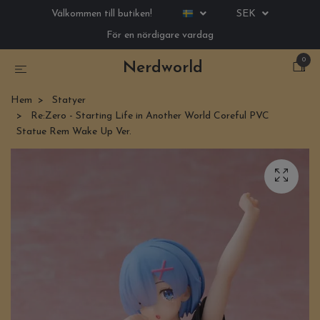
Välkommen till butiken!
SEK
För en nördigare vardag
0
Nerdworld
Hem
Statyer
Re:Zero - Starting Life in Another World Coreful PVC
Statue Rem Wake Up Ver.