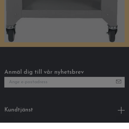
Anmäl dig till vår nyhetsbrev
Kundtjänst
Fotmeny