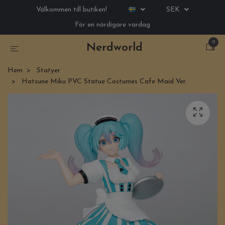
Välkommen till butiken!
SEK
För en nördigare vardag
0
Nerdworld
Hem
Statyer
Hatsune Miku PVC Statue Costumes Cafe Maid Ver.