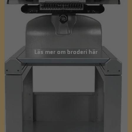
Läs mer om broderi här