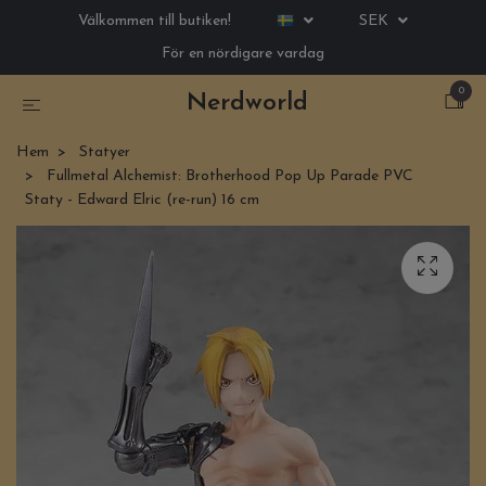
Välkommen till butiken!
SEK
För en nördigare vardag
0
Nerdworld
Hem
Statyer
Fullmetal Alchemist: Brotherhood Pop Up Parade PVC
Staty - Edward Elric (re-run) 16 cm