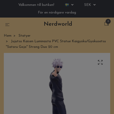
Välkommen till butiken!
SEK
För en nördigare vardag
0
Nerdworld
Hem
Statyer
Jujutsu Kaisen Luminasta PVC Statue Kaigyoku/Gyokusetsu
"Satoru Gojo" Strong Duo 20 cm