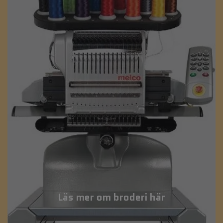
Läs mer om broderi här