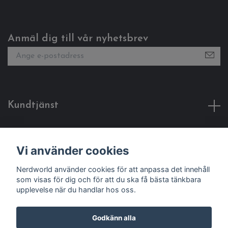
Anmäl dig till vår nyhetsbrev
Kundtjänst
Fotmeny
Vi använder cookies
Sociala medier
Nerdworld använder cookies för att anpassa det innehåll
som visas för dig och för att du ska få bästa tänkbara
upplevelse när du handlar hos oss.
Godkänn alla