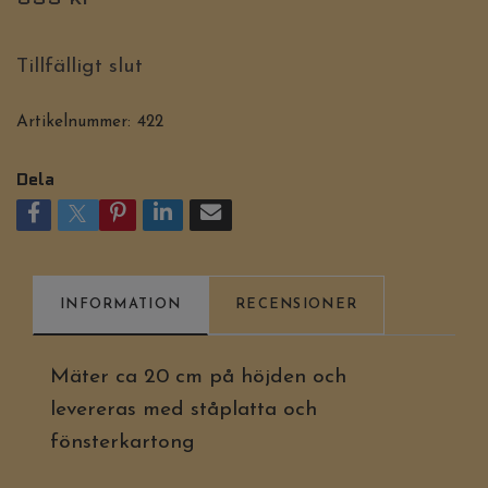
Tillfälligt slut
Artikelnummer:
422
Dela
INFORMATION
RECENSIONER
Mäter ca 20 cm på höjden och
levereras med ståplatta och
fönsterkartong