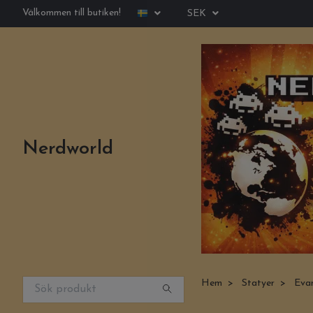
Välkommen till butiken!
SEK
Nerdworld
Hem
Statyer
Evan