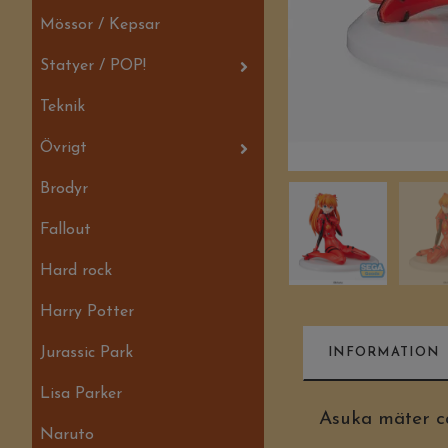
Mössor / Kepsar
Statyer / POP!
Teknik
Övrigt
Brodyr
Fallout
Hard rock
Harry Potter
Jurassic Park
INFORMATION
Lisa Parker
Asuka mäter ca
Naruto