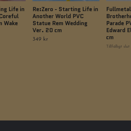
ng Life in
Re:Zero - Starting Life in
Fullmetal
Coreful
Another World PVC
Brotherh
m Wake
Statue Rem Wedding
Parade P
Ver. 20 cm
Edward El
cm
349 kr
Tillfälligt slut