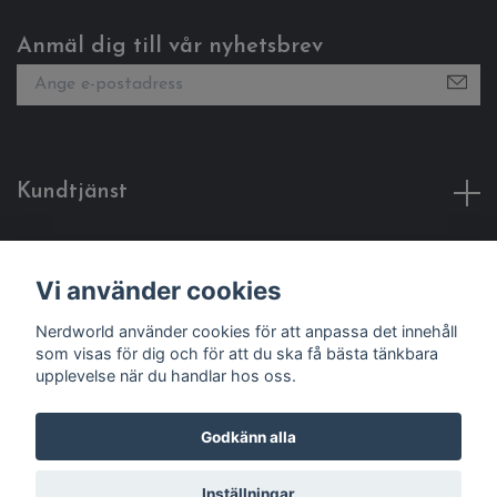
Anmäl dig till vår nyhetsbrev
Kundtjänst
Fotmeny
Vi använder cookies
Sociala medier
Nerdworld använder cookies för att anpassa det innehåll
som visas för dig och för att du ska få bästa tänkbara
upplevelse när du handlar hos oss.
Godkänn alla
© 2026 Nerdworld
Inställningar