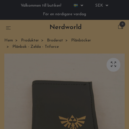
Välkommen till butiken!
SEK
För en nördigare vardag
0
Nerdworld
Hem
Produkter
Broderat
Plånböcker
Plånbok - Zelda - Triforce