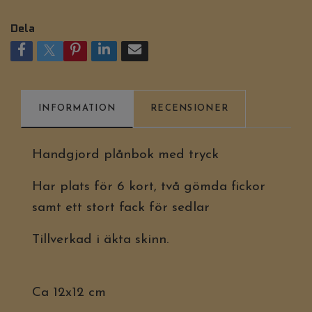
Dela
INFORMATION
RECENSIONER
Handgjord plånbok med tryck
Har plats för 6 kort, två gömda fickor
samt ett stort fack för sedlar
Tillverkad i äkta skinn.
Ca 12x12 cm