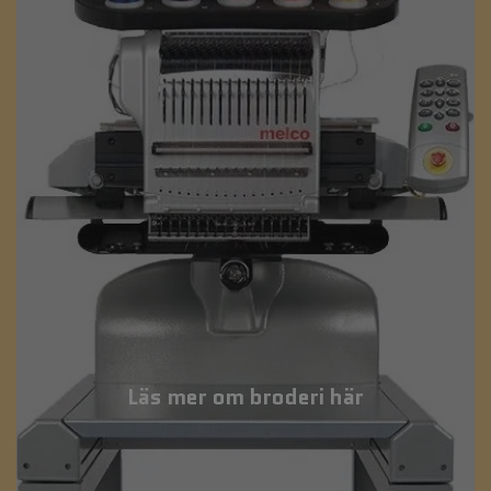
Läs mer om broderi här