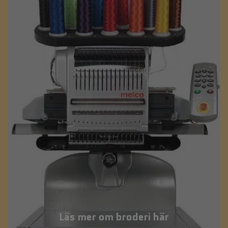
Läs mer om broderi här