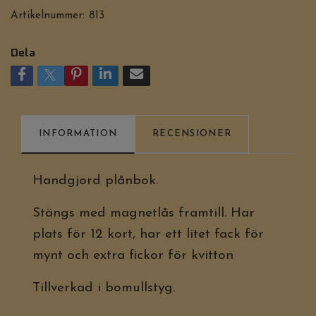
Artikelnummer:
813
Dela
INFORMATION
RECENSIONER
Handgjord plånbok.
Stängs med magnetlås framtill. Har
plats för 12 kort, har ett litet fack för
mynt och extra fickor för kvitton
Tillverkad i bomullstyg.