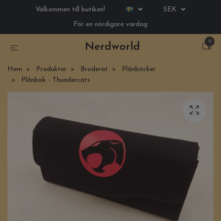
Välkommen till butiken!
SEK
För en nördigare vardag
0
Nerdworld
Hem
Produkter
Broderat
Plånböcker
Plånbok - Thundercats