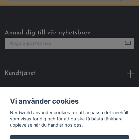
Anmäl dig till vår nyhetsbrev
Kundtjänst
Fotmeny
Vi använder cookies
Sociala medier
Nerdworld använder cookies för att anpassa det innehåll
som visas för dig och för att du ska få bästa tänkbara
upplevelse när du handlar hos oss.