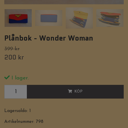
Plånbok - Wonder Woman
399 kr
200 kr
I lager.
KÖP
Lagersaldo:
1
Artikelnummer:
798