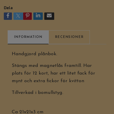
Dela
INFORMATION
RECENSIONER
Handgjord plånbok.
Stängs med magnetlås framtill. Har
plats för 12 kort, har ett litet fack för
mynt och extra fickor för kvitton
Tillverkad i bomullstyg.
Ca 21x21x3 cm