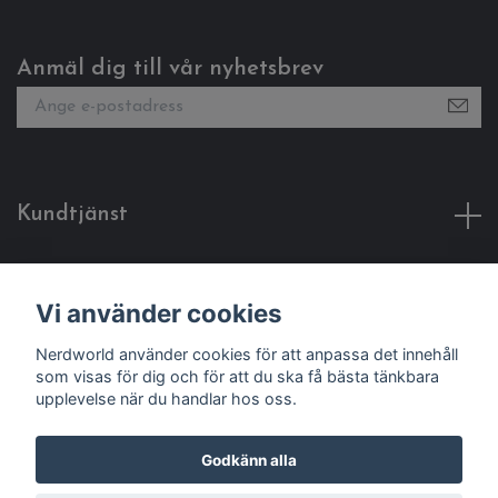
Anmäl dig till vår nyhetsbrev
Kundtjänst
Fotmeny
Vi använder cookies
Sociala medier
Nerdworld använder cookies för att anpassa det innehåll
som visas för dig och för att du ska få bästa tänkbara
upplevelse när du handlar hos oss.
Godkänn alla