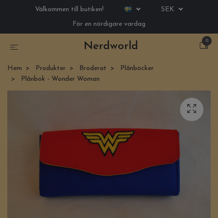
Välkommen till butiken!
SEK
För en nördigare vardag
0
Nerdworld
Hem
Produkter
Broderat
Plånböcker
Plånbok - Wonder Woman