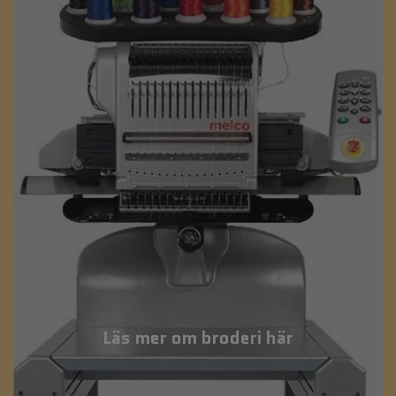
Läs mer om broderi här