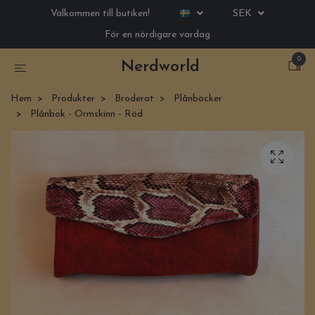
Välkommen till butiken!
SEK
För en nördigare vardag
0
Nerdworld
Hem
Produkter
Broderat
Plånböcker
Plånbok - Ormskinn - Röd