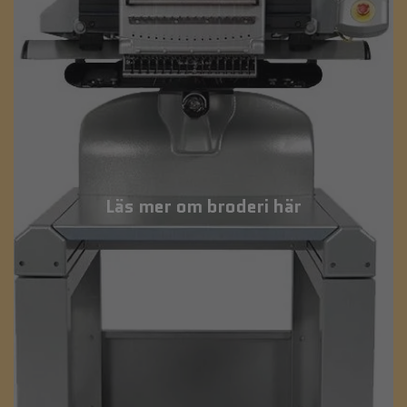
Läs mer om broderi här