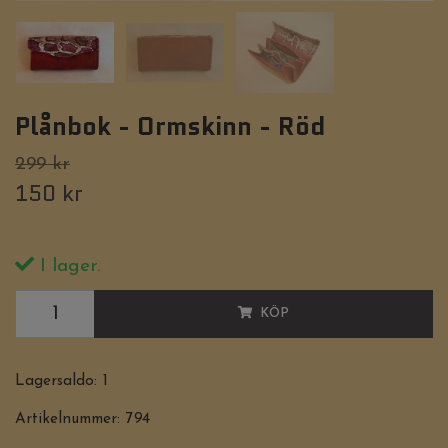
Plånbok - Ormskinn - Röd
299 kr
150 kr
I lager.
KÖP
Lagersaldo:
1
Artikelnummer:
794