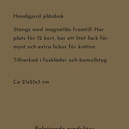
Handgjord plånbok.
Stängs med magnetlås framtill. Har
plats för 12 kort, har ett litet fack för
mynt och extra fickor för kvitton
Tillverkad i fuskläder och bomullstyg.
Ca 21x21x3 cm