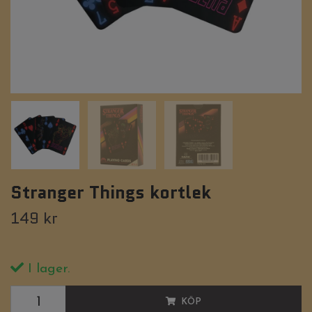
Stranger Things kortlek
149 kr
I lager.
KÖP