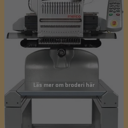
Läs mer om broderi här