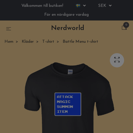
Välkommen till butiken!
SEK
För en nördigare vardag
0
Nerdworld
Hem
Kläder
T-shirt
Battle Menu t-shirt