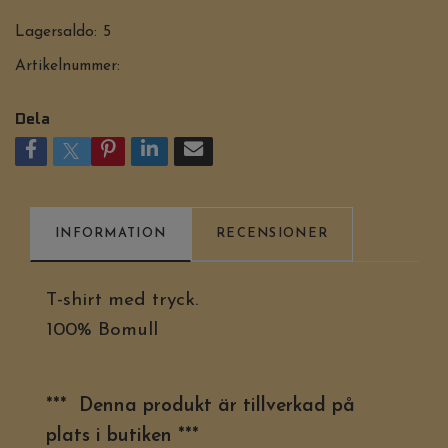
Lagersaldo:
5
Artikelnummer:
Dela
INFORMATION
RECENSIONER
T-shirt med tryck.
100% Bomull
*** Denna produkt är tillverkad på
plats i butiken ***