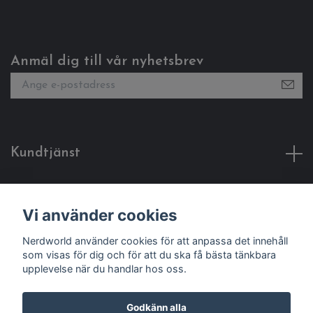
Anmäl dig till vår nyhetsbrev
Kundtjänst
Fotmeny
Vi använder cookies
Sociala medier
Nerdworld använder cookies för att anpassa det innehåll
som visas för dig och för att du ska få bästa tänkbara
upplevelse när du handlar hos oss.
Godkänn alla