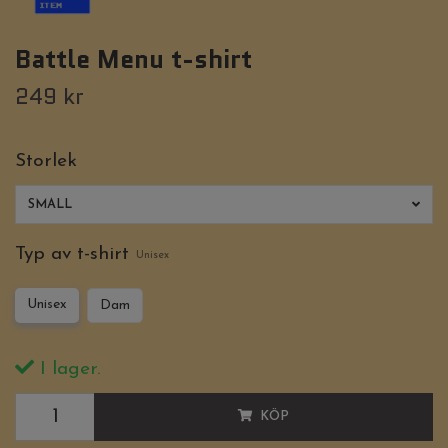
Battle Menu t-shirt
249 kr
Storlek
SMALL
Typ av t-shirt
Unisex
Unisex
Dam
I lager.
KÖP