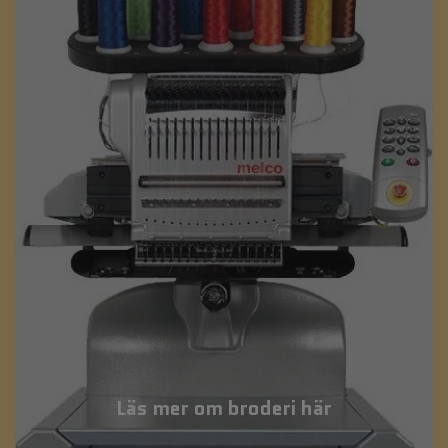
Läs mer om broderi här