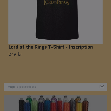
Lord of the Rings T-Shirt - Inscription
P
249 kr
2