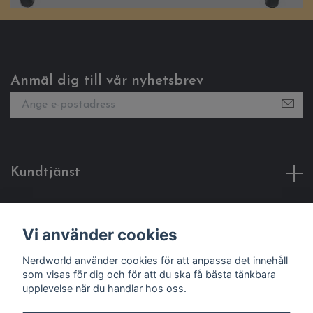
Anmäl dig till vår nyhetsbrev
Kundtjänst
Fotmeny
Vi använder cookies
Sociala medier
Nerdworld använder cookies för att anpassa det innehåll
som visas för dig och för att du ska få bästa tänkbara
upplevelse när du handlar hos oss.