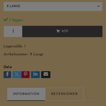
X LARGE
I lager.
KÖP
Lagersaldo:
1
Artikelnummer:
X Large
Dela
INFORMATION
RECENSIONER