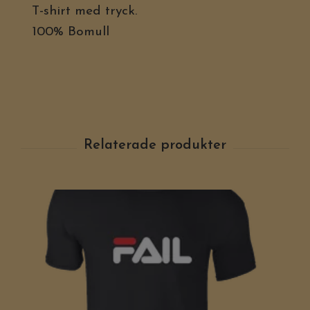
T-shirt med tryck.
100% Bomull