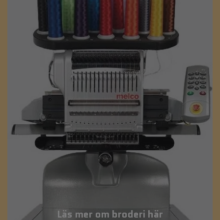
Läs mer om broderi här