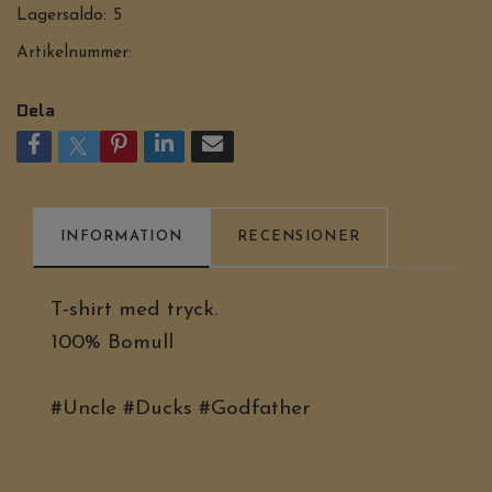
Lagersaldo:
5
Artikelnummer:
Dela
INFORMATION
RECENSIONER
T-shirt med tryck.
100% Bomull
#Uncle #Ducks #Godfather