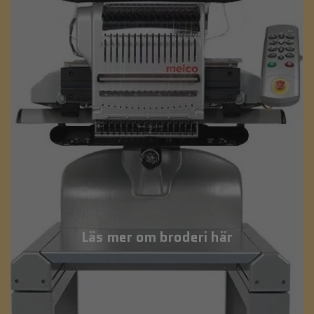
Läs mer om broderi här