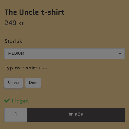
The Uncle t-shirt
249 kr
Storlek
MEDIUM
Typ av t-shirt
Unisex
Unisex
Dam
I lager.
KÖP