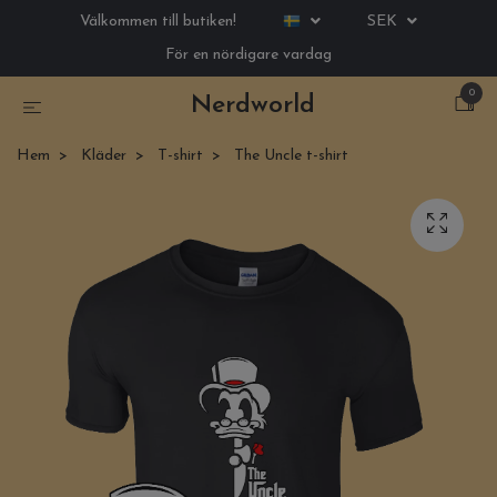
Välkommen till butiken!
SEK
För en nördigare vardag
0
Nerdworld
Hem
Kläder
T-shirt
The Uncle t-shirt