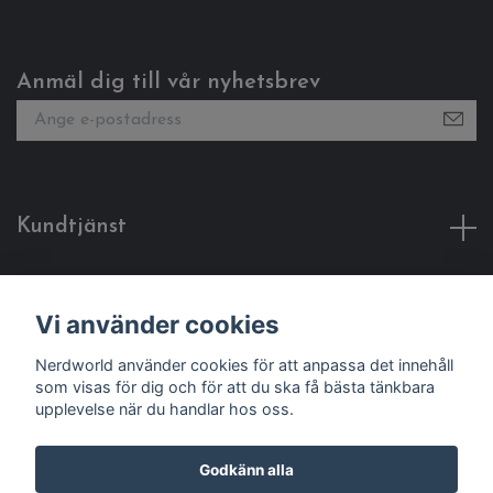
Anmäl dig till vår nyhetsbrev
Kundtjänst
Fotmeny
Vi använder cookies
Sociala medier
Nerdworld använder cookies för att anpassa det innehåll
som visas för dig och för att du ska få bästa tänkbara
upplevelse när du handlar hos oss.
Godkänn alla