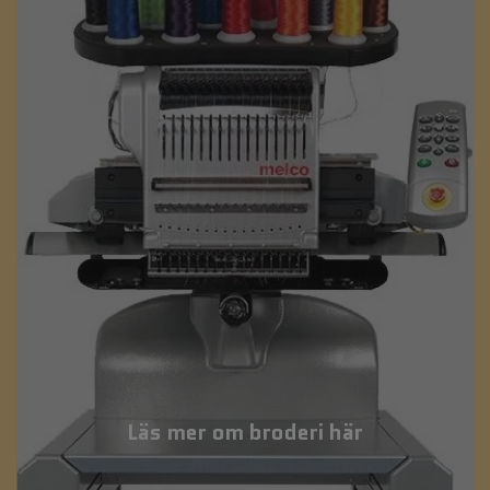
Läs mer om broderi här