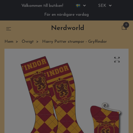
Välkommen till butiken!
SEK
För en nördigare vardag
0
Nerdworld
Hem
Övrigt
Harry Potter strumpor - Gryffindor