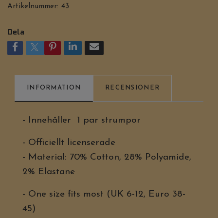
Artikelnummer:
43
Dela
INFORMATION
RECENSIONER
- Innehåller 1 par strumpor
- Officiellt licenserade
- Material: 70% Cotton, 28% Polyamide,
2% Elastane
- One size fits most (UK 6-12, Euro 38-
45)