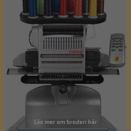
Läs mer om broderi här