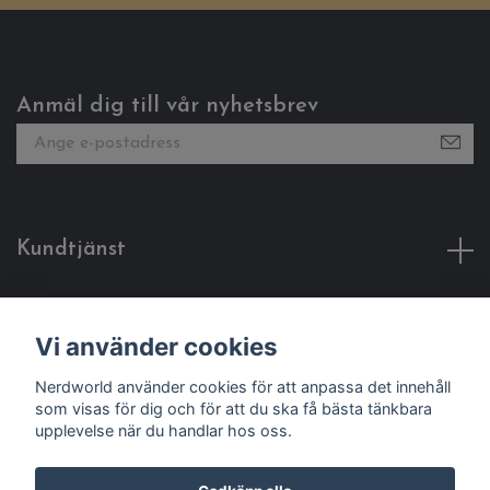
Anmäl dig till vår nyhetsbrev
Kundtjänst
Fotmeny
Vi använder cookies
Sociala medier
Nerdworld använder cookies för att anpassa det innehåll
som visas för dig och för att du ska få bästa tänkbara
upplevelse när du handlar hos oss.