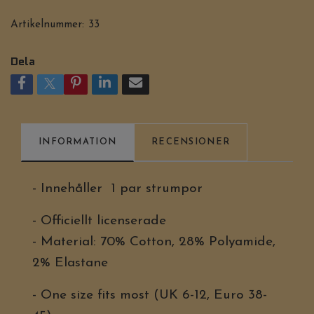
Artikelnummer:
33
Dela
INFORMATION
RECENSIONER
- Innehåller 1 par strumpor
- Officiellt licenserade
- Material: 70% Cotton, 28% Polyamide,
2% Elastane
- One size fits most (UK 6-12, Euro 38-