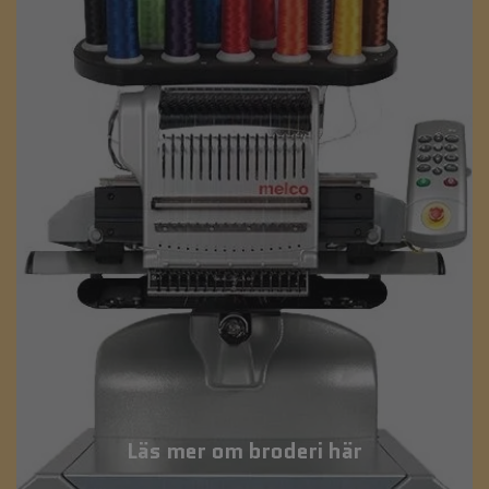
Läs mer om broderi här