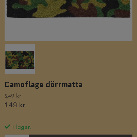
Camoflage dörrmatta
249 kr
149 kr
I lager.