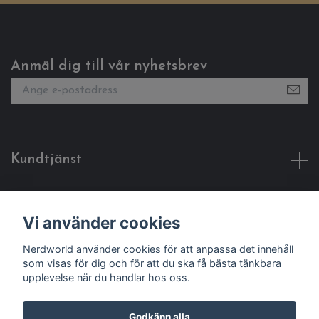
Anmäl dig till vår nyhetsbrev
Kundtjänst
Fotmeny
Vi använder cookies
Sociala medier
Nerdworld använder cookies för att anpassa det innehåll
som visas för dig och för att du ska få bästa tänkbara
upplevelse när du handlar hos oss.
Godkänn alla