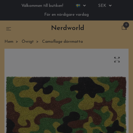
Välkommen till butiken!
SEK
För en nördigare vardag
0
Nerdworld
Hem
Övrigt
Camoflage dörrmatta