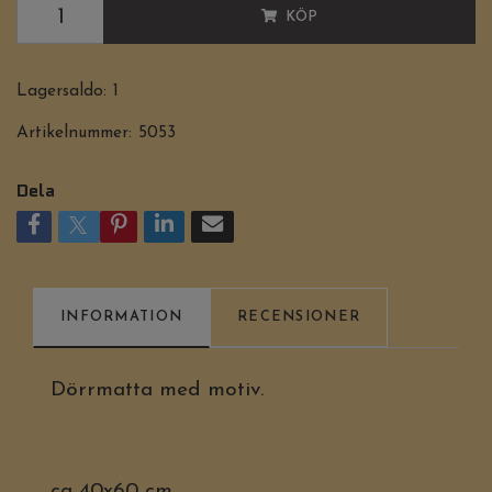
KÖP
Lagersaldo:
1
Artikelnummer:
5053
Dela
INFORMATION
RECENSIONER
Dörrmatta med motiv.
ca 40x60 cm