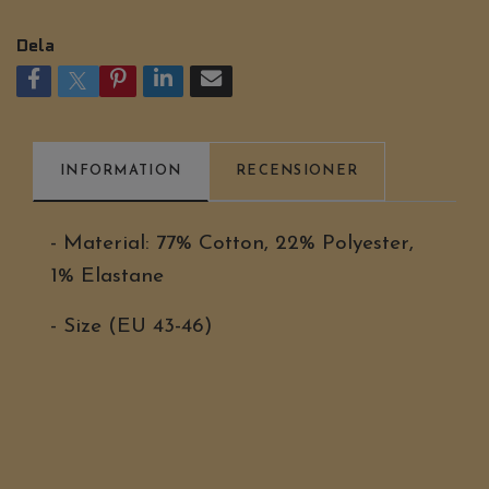
Dela
INFORMATION
RECENSIONER
- Material: 77% Cotton, 22% Polyester,
1% Elastane
- Size (EU 43-46)