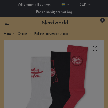
Välkommen till butiken!
SEK
För en nördigare vardag
0
Nerdworld
Hem
Övrigt
Fallout strumpor 3-pack