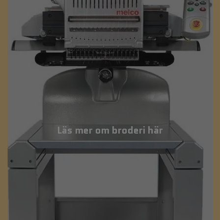
Läs mer om broderi här