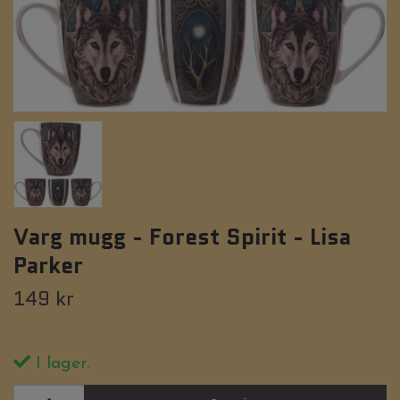
Varg mugg - Forest Spirit - Lisa
Parker
149 kr
I lager.