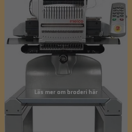
Läs mer om broderi här